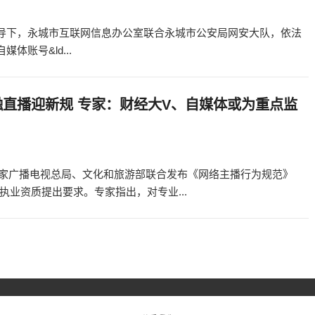
指导下，永城市互联网信息办公室联合永城市公安局网安大队，依法
体账号&ld...
融直播迎新规 专家：财经大V、自媒体或为重点监
，国家广播电视总局、文化和旅游部联合发布《网络主播行为规范》
业资质提出要求。专家指出，对专业...