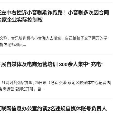
王左中右控诉小音咖欺诈跑路！小音咖多次因合同
余家企业实际控制权
”发文称，音乐培训机构小音咖人去楼空，自己给孩子交了两万的学
欠老师和员...
展自媒体及电商运营培训 300余人集中“充电”
红网时刻张家界6月25日讯（记者 张潘 永定区融媒体中心记者 胡
电商运营培训班开班，自...
互联网信息办公室约谈2名违规自媒体账号负责人