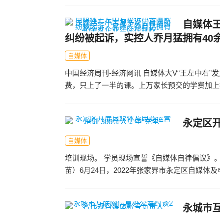
自媒体
纠纷被起诉，实控人乔月猛拥有40
自媒体
中国经济周刊-经济网讯 自媒体大V“王左中右
费，只上了一半的课。上万家长预交的学费加上拖
永定区开
自媒体
培训现场。 学员现场宣誓《自媒体自律倡议》。 
苗）6月24日，2022年张家界市永定区自媒体及
永城市