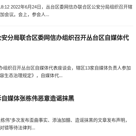
4 18:12 2022年6月24日，丛台区委网信办联合区公安分局组织召开辖
会议。会上，参会人...
公安分局联合区委网信办组织召开丛台区自媒体代
网信办组织召开丛台区自媒体代表座谈会，辖区13家自媒体负责人参加
生态治理规定》，自媒体代...
诉自媒体张栋伟恶意造谣抹黑
“张栋伟”多次发布歪曲事实、添油加醋、造谣抹黑的文章发布声明，
错等待法律判...