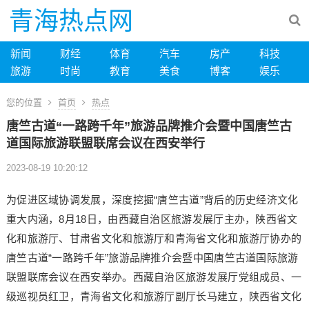
青海热点网
新闻
财经
体育
汽车
房产
科技
旅游
时尚
教育
美食
博客
娱乐
您的位置
首页
热点
唐竺古道“一路跨千年”旅游品牌推介会暨中国唐竺古
道国际旅游联盟联席会议在西安举行
2023-08-19 10:20:12
为促进区域协调发展，深度挖掘“唐竺古道”背后的历史经济文化
重大内涵，8月18日，由西藏自治区旅游发展厅主办，陕西省文
化和旅游厅、甘肃省文化和旅游厅和青海省文化和旅游厅协办的
唐竺古道“一路跨千年”旅游品牌推介会暨中国唐竺古道国际旅游
联盟联席会议在西安举办。西藏自治区旅游发展厅党组成员、一
级巡视员红卫，青海省文化和旅游厅副厅长马建立，陕西省文化